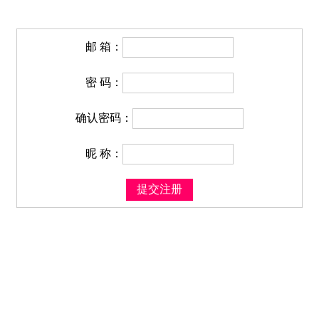
邮 箱：
密 码：
确认密码：
昵 称：